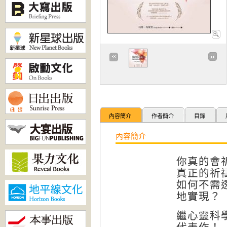
內容簡介
作者簡介
目錄
內容簡介
你真的會
真正的祈
如何不需
地實現？
繼心靈科