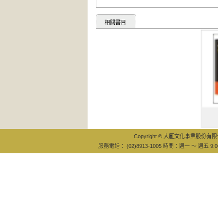
相關書目
源場：超
關鍵報
Copyright © 大雁文化事業股份有限公司
服務電話： (02)8913-1005 時間：週一 ～ 週五 9:0