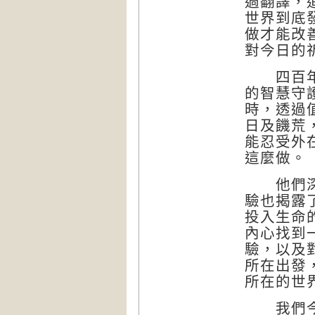
過翻譯，
世界到底
做才能改
對今日的
四百年前
的智慧守
時，透過
日及饑荒
能忍受外
這麼做。
他們深刻
驗也揭露
投入生命
內心找到
驗，以及
所在出發
所在的世
我們今日