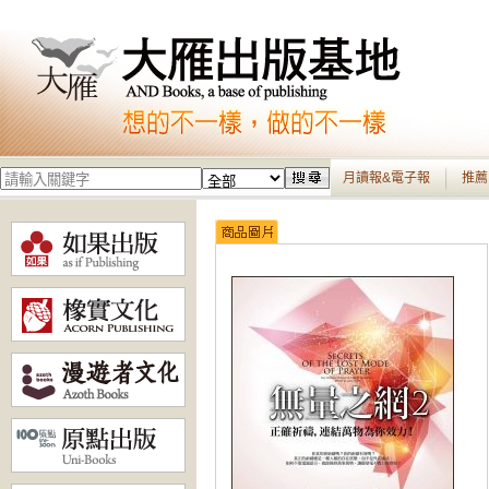
月讀報&電子報
推薦