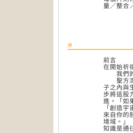
量／整合
序
前言
在開始祈
我們的內
聖方濟的
子之內與
步將這股
進。「如
「創造宇
來自你的
境域。」
知識是通