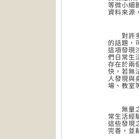
等微小細
資料來源
對許多人
的話題，
這項發現
們日常生
存在於兩
快，若無
人發現與
場、教室
無量之網
常生活經
這些發現
完善，並