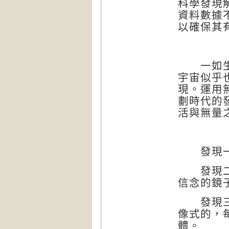
科學發現
資料數據
以確保其
一如生
宇宙似乎
現。運用
劃時代的
活與無量
發現一：
發現二：
信念的鏡
發現三：
像式的，
體。