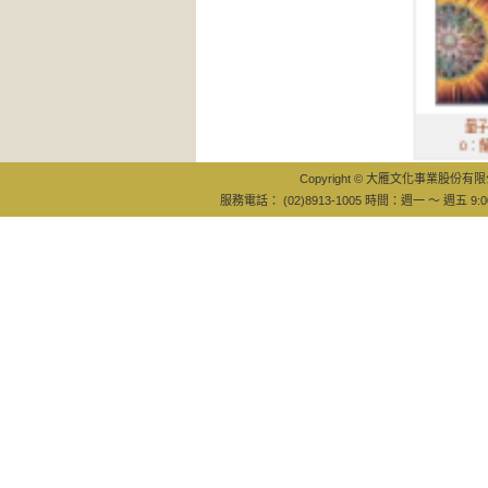
量子觸療2.
0：解放你超
Copyright © 大雁文化事業股份有限公司
服務電話： (02)8913-1005 時間：週一 ～ 週五 9:0