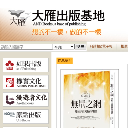
月讀報&電子報
推薦