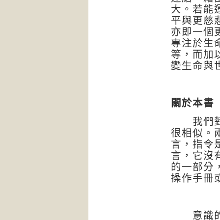
大。若能
平與更慈
亦即一個
專注於生
等，而加
變生命與
關於本書
我們對無
很相似。
言，指令
言，它沒
的一部分
操作手冊
意識的語