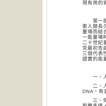
現有用的
第一部「
索人類長
量場而結
一能量場
二十世紀
究最初告
三個代表
證實的能
一、人
二、人類
DNA
，有
三、情
距離多遠