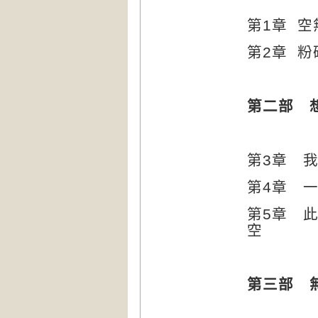
第
1
章
空
第
2
章 粉
第二部 
第
3
章 
第
4
章 
第
5
章 
空
第三部 