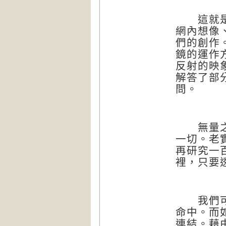
這就是我
網內想像
們的創作
鏡的運作
反射的映
解答了部
問。
無量之網
一切。老
再研究一
裡，只要
我們可以
命中。而
連結。藉