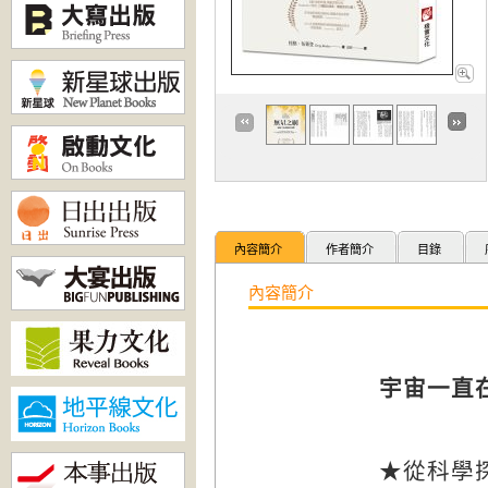
內容簡介
作者簡介
目錄
內容簡介
宇宙一直
★從科學