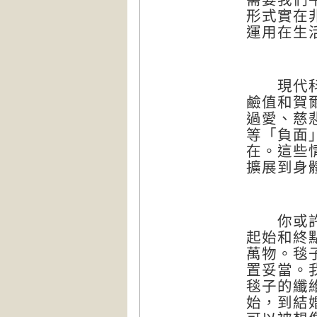
形式實在
運用在生
現代科學
鹼值和賀
過愛、慈
等「負面
在。這些
擴展到身
你或許可
起始和終
萬物。毯
置妥當。
毯子的纖
始，到結