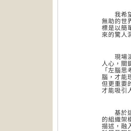
我希望透
無助的世
標是以簡
來的驚人
現場演說
人心，關
「左腦思
腦，才能
但更重要
才能吸引
基於這個
的組織架
描述，融