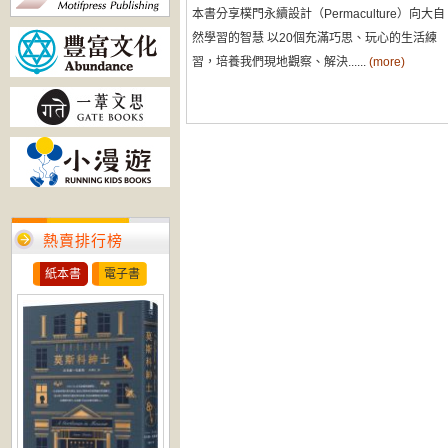
本書分享樸門永續設計（Permaculture）向大自
然學習的智慧 以20個充滿巧思、玩心的生活練
習，培養我們現地觀察、解決......
(more)
熱賣排行榜
紙本書
電子書