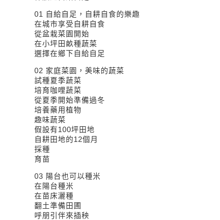
01 自給自足，自耕自食的樂趣
在城市享受自耕自食
從盆栽菜園開始
在小坪田畝種蔬菜
選擇在鄉下自給自足
02 家庭菜園，美味的蔬菜
試種夏季蔬菜
培育咖哩蔬菜
從夏季開始準備過冬
培養藥用植物
趣味蔬菜
假設有100坪田地
自耕田地的12個月
採種
育苗
03 陽台也可以種米
在陽台種米
在苗床灑種
翻土準備田圃
呼朋引伴來插秧