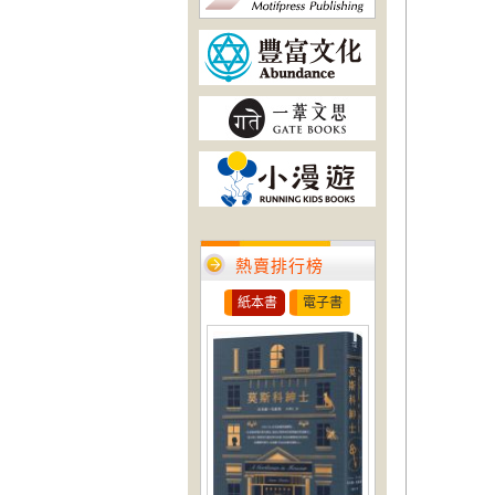
熱賣排行榜
紙本書
電子書