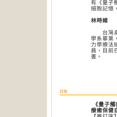
有《量子
細胞記憶
林時維
台灣身心
學系畢業
力學療法
員，目前
書。
目錄
《量子觸
療癒保健
【審訂序