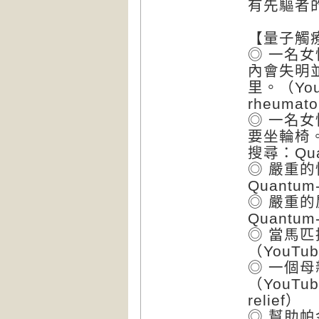
有先驅者
【量子觸療
◎ 一名
內會失明
里。（YouT
rheumatoi
◎ 一名
要坐輪椅。
搜尋：Quant
◎ 嚴重的
Quantum-
◎ 嚴重的
Quantum-
◎ 當馬
（YouTub
◎ 一個
（YouTub
relief）
◎ 幫助帕