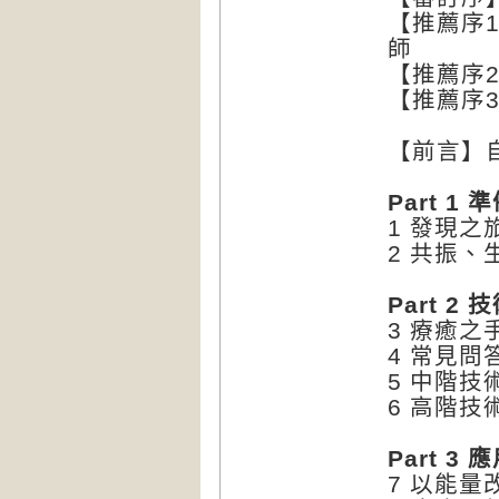
【推薦序
師
【推薦序
【推薦序
【前言】
Part 1 
1 發現之
2 共振
Part 2 
3 療癒
4 常見問答
5 中階
6 高階
Part 3 
7 以能量