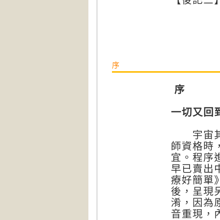
序
序
一切又回
宇宙其實
師資格時
宜。程序
早已賣出
療好簡單
後，呈現
淆，因為
音重現，