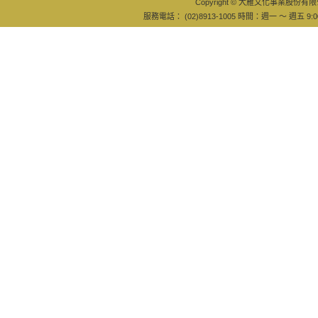
Copyright © 大雁文化事業股份有限公司
服務電話： (02)8913-1005 時間：週一 ～ 週五 9:0