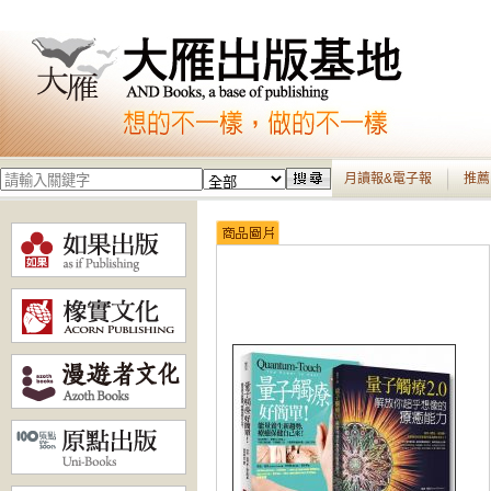
月讀報&電子報
推薦