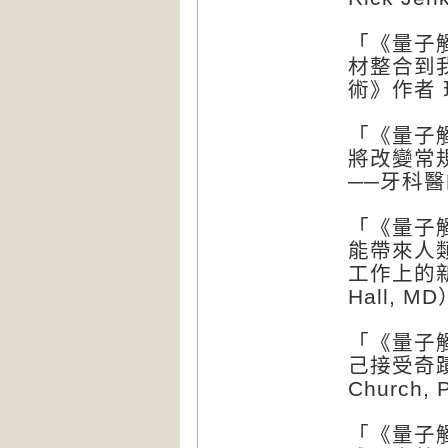
「《量子
材整合到
術》作者 珍
「《量子
將改變常
──牙科醫師
「《量子
能帶來人
工作上的新
Hall, MD
「《量子
己接受奇蹟
Church,
「《量子