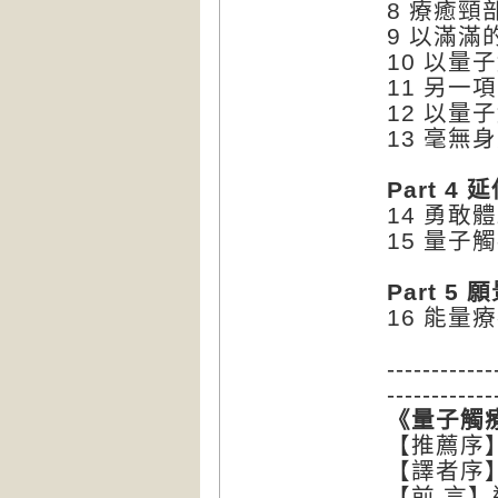
8 療癒頸
9 以滿
10 以量
11 另一
12 以量
13 毫無
Part 4
14 勇敢
15 量子
Part 5 
16 能量
------------
------------
《量子觸
【推薦序
【譯者序
【前 言