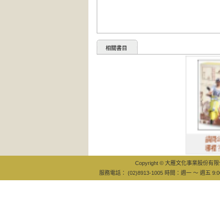
相關書目
請問么零么在
哪裡？一個北
Copyright © 大雁文化事業股份有限公司
服務電話： (02)8913-1005 時間：週一 ～ 週五 9:0