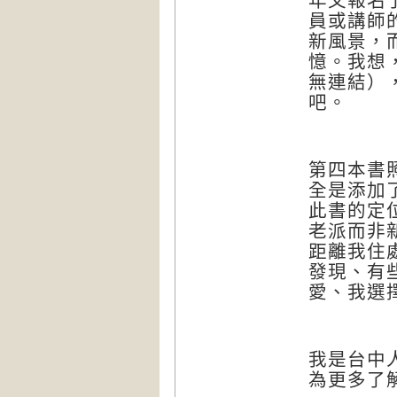
年又報名
員或講師
新風景，
憶。我想
無連結）
吧。
第四本書
全是添加
此書的定
老派而非
距離我住
發現、有
愛、我選
我是台中
為更多了