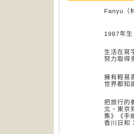
Fanyu
（
1987
年生
生活在寫
努力取得
擁有輕易
世界都知
把旅行的
北、東京
集》《手
香川日和