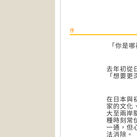
序
「你是哪
去年初從
「想要更
在日本與
家的文化
大至兩岸
種時刻常
一通，但
法消除。