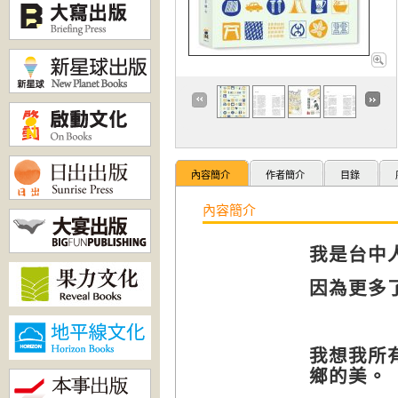
內容簡介
作者簡介
目錄
內容簡介
我是台中
因為更多
我想我所
鄉的美。