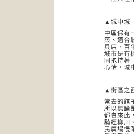
▲城中城
中區保有
築、適合
具店、百
城市是有
同抱持著
心情，城
▲街區之
常去的館
所以無論
都會來此
騎經柳川
民廣場慢