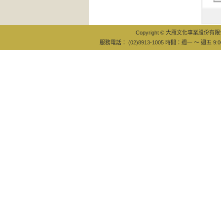
宇宙
Copyright © 大雁文化事業股份有限公司
服務電話： (02)8913-1005 時間：週一 ～ 週五 9:0