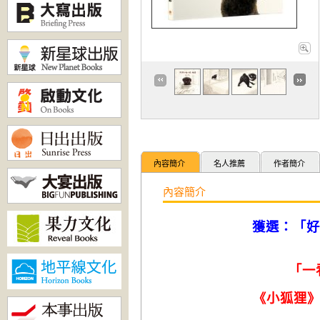
內容簡介
名人推薦
作者簡介
內容簡介
獲選：「好
「
一
《小狐狸