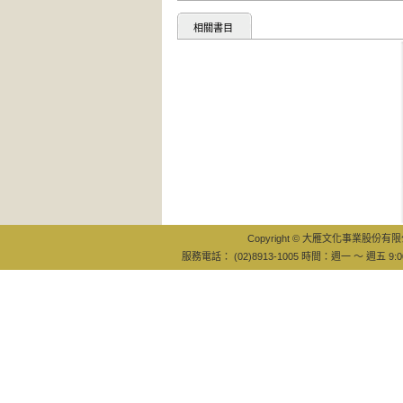
相關書目
看
：
Copyright © 大雁文化事業股份有限公司
服務電話： (02)8913-1005 時間：週一 ～ 週五 9:0