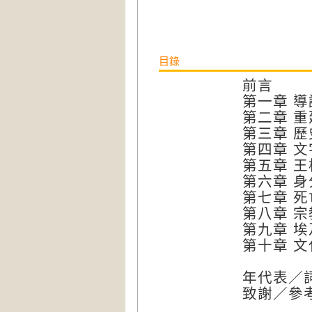
目錄
前言
第一章 導
第二章 
第三章 歷
第四章 文
第五章 王
第六章 
第七章 死
第八章 宗
第九章 
第十章 
年代表／
致謝／參