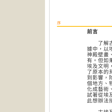
序
前言
了解古文
據中，以
神殿壁畫
有。但如
埃及文明
了原本的
到影響，
個地方、
化成藝術
試著從埃
此想辦法