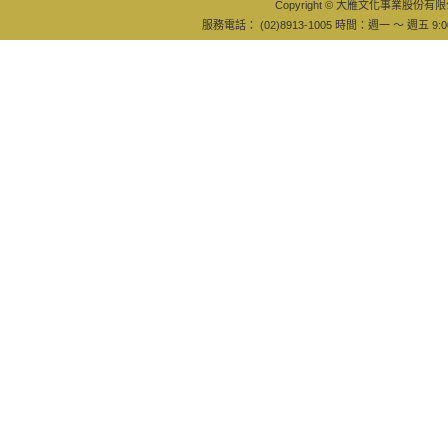
Copyright © 大雁文化事業股份有限公司
服務電話： (02)8913-1005 時間：週一 ～ 週五 9:0