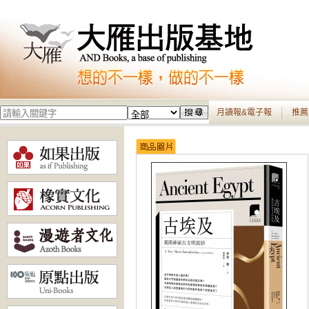
月讀報&電子報
推薦