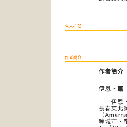
名人推薦
作者簡介
作者簡介
伊恩．蕭（I
伊恩．蕭
長春東北
（Amar
等城市、帝王