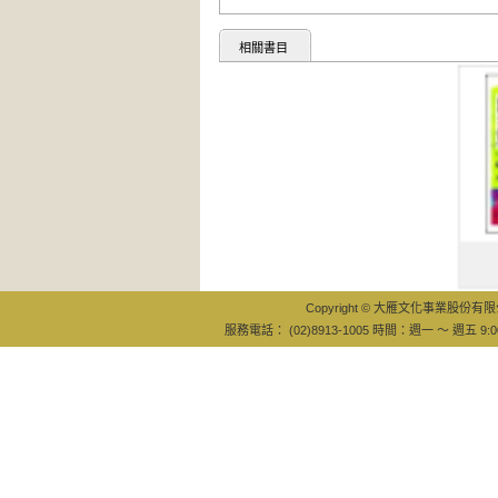
相關書目
據說，我
是人類
Copyright © 大雁文化事業股份有限公司
服務電話： (02)8913-1005 時間：週一 ～ 週五 9:0