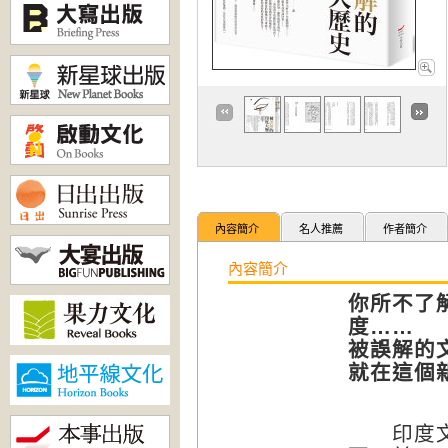
內容簡介
名人推薦
作者簡介
內容簡介
你所不了
度……
被誤解的
就在這個
印度文明