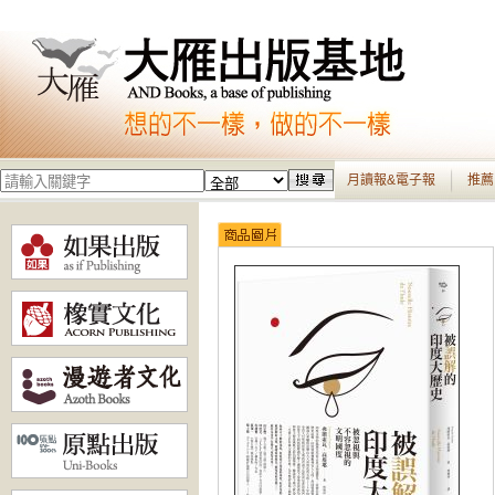
月讀報&電子報
推薦