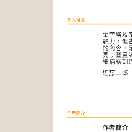
名人推薦
金字塔及
魅力，但
的內容，
亮；圖畫
細描繪到
近藤二郎
作者簡介
作者簡介