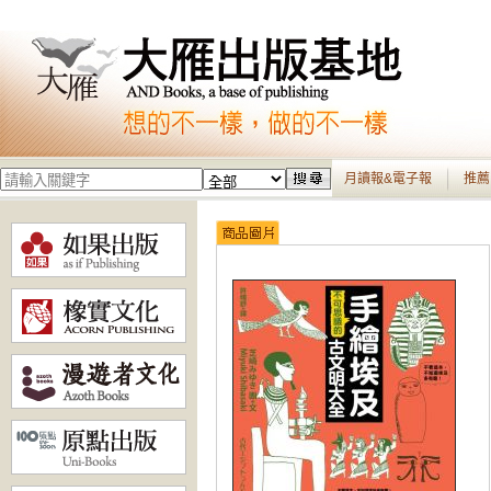
月讀報&電子報
推薦