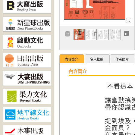
內容簡介
名人推薦
作者簡介
內容簡介
不看這本
讓幽默搞
帶你認識
提到埃及
金面具？
在本書中