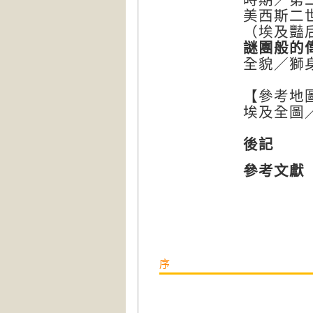
美西斯二
（埃及豔
謎團般的
全貌／獅
【參考地
埃及全圖
後記
參考文獻
序