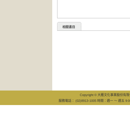
相關書目
Copyright © 大雁文化事業股份有限公司
服務電話： (02)8913-1005 時間：週一 ～ 週五 9:0