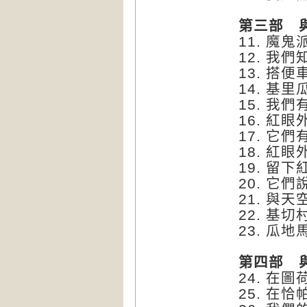
第三部 
11. 魔
12. 
13. 搭
14. 基
15. 我
16. 紅眼
17. 它們
18. 紅
19. 留
20. 它
21. 與
22. 基
23. 瓜
第四部 
24. 在
25. 在