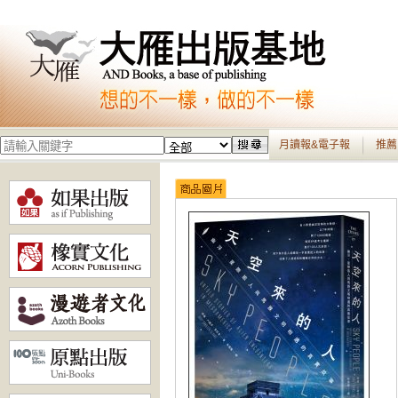
月讀報&電子報
推薦