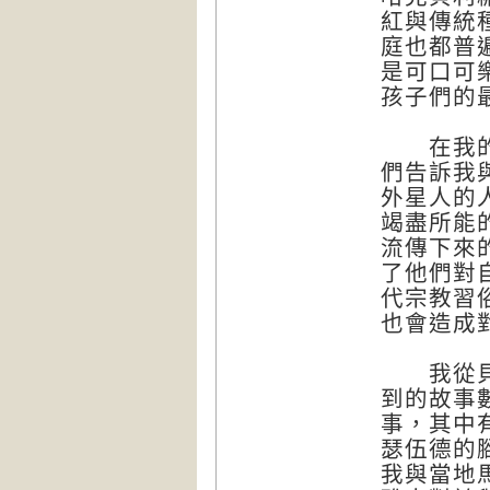
紅與傳統
庭也都普
是可口可
孩子們的
在我的旅
們告訴我
外星人的
竭盡所能
流傳下來
了他們對
代宗教習
也會造成
我從貝里
到的故事
事，其中
瑟伍德的
我與當地