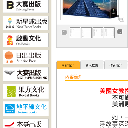
內容簡介
名人推薦
作者簡介
內容簡介
美國女教
不可思議
美洲原住
她，一位
浮故事深