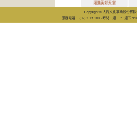
滾進美好天堂
找回每時
Copyright © 大雁文化事業股份有限公司
服務電話： (02)8913-1005 時間：週一 ～ 週五 9:0