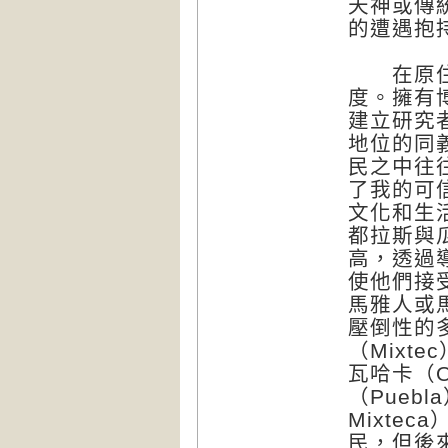
天神或傳
的遭遇抱
在原住民
度。擁有
建立研究
地位的同
民之中往
了我的可
文化和生
都拉斯與
高，透過
使他們接
馬雅人或馬
壓倒性的
（Mixt
瓦哈卡（O
（Pueb
Mixte
民，但後