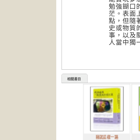
勉強餬口
茫。表面
點，但隨
史或物質
事，以及
人當中獨
相關書目
我就這樣一路
當下的力