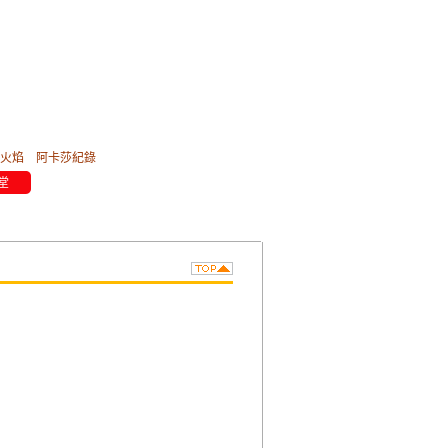
火焰
阿卡莎紀錄
堂