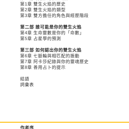
第1章 雙生火焰的歷史
第2章 雙生火焰的類型
第3章 雙方擔任的角色與經歷階段
第二部 誰可能是你的雙生火焰
第4章 生命靈數是你的「命數」
第5章 占星學的預測
第三部 如何認出你的雙生火焰
第6章 七脈輪與相匹配的振動
第7章 阿卡莎紀錄與你的靈魂歷史
第8章 善用占卜的提示
結語
詞彙表
作者序