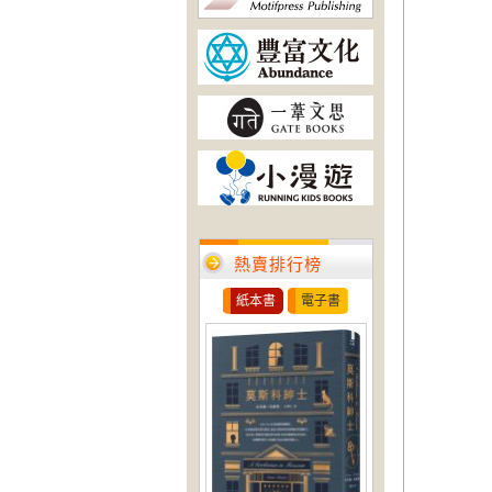
熱賣排行榜
紙本書
電子書