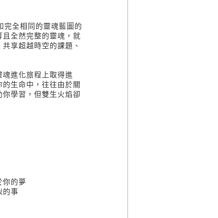
和完全相同的靈魂藍圖的
等且全然完整的靈魂，就
，共享超越時空的課題、
靈魂進化旅程上取得進
你的生命中，往往由於關
助你學習，但雙生火焰卻
於你的夢
似的事