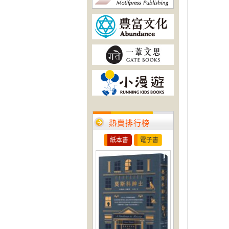
熱賣排行榜
紙本書
電子書