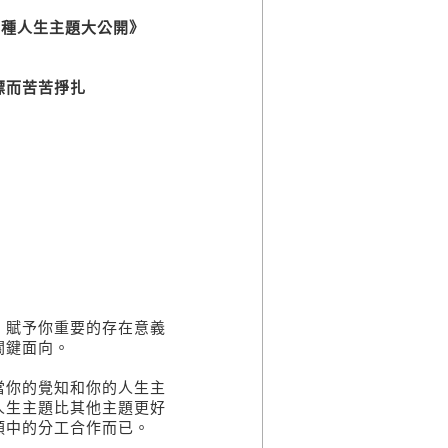
種人生主題大公開》
而苦苦掙扎
賦予你重要的存在意義
關鍵面向。
你的覺知和你的人生主
人生主題比其他主題更好
類中的分工合作而已。