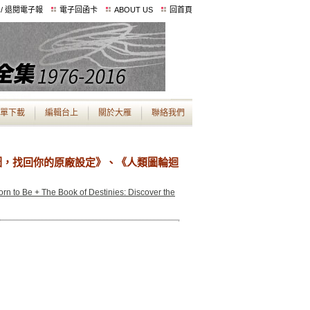
 / 退閱電子報
電子回函卡
ABOUT US
回首頁
單下載
編輯台上
關於大雁
聯絡我們
圖，找回你的原廠設定》、《人類圖輪迴
n to Be + The Book of Destinies: Discover the