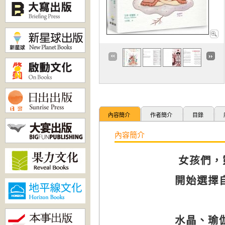
內容簡介
作者簡介
目錄
內容簡介
女孩們，
開始選擇
水晶、瑜