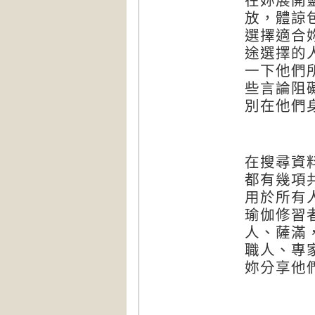
在妳展開
放，體諒
選擇適合
途選擇的
一下他們
些言論阻
別在他們
在搜尋資
都有幾項
用於所有
瑜伽修習
人、薩滿
職人、專
妳分享他