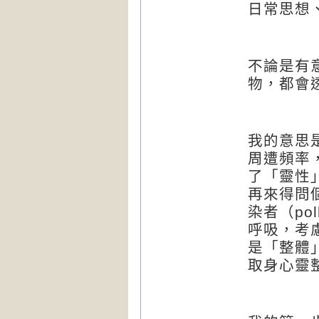
日常思想
不論是有
物，都會
我的意思
周遭頻率
了「靈性
再來得問
染者（
pol
呼吸，考
是「整體
取身心靈