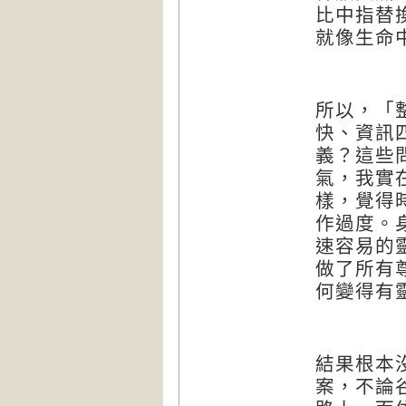
比中指替
就像生命
所以，「
快、資訊
義？這些
氣，我實
樣，覺得
作過度。
速容易的
做了所有
何變得有
結果根本
案，不論