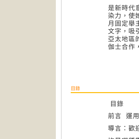
是新時代
染力，使
月固定舉
文字，吸
亞太地區
伽士合作
目錄
目錄
運
前言
導言：歡