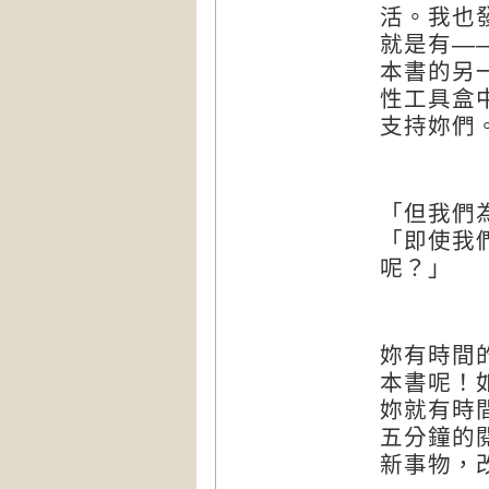
活。我也
就是有—
本書的另
性工具盒
支持妳們
「但我們
「即使我
呢？」
妳有時間
本書呢！
妳就有時
五分鐘的
新事物，