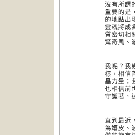
沒有所謂
重要的是
的地點出
靈魂將成
質密切相
驚奇風、
我呢？我
樣，相信
晶力量；
也相信前
守護著，
直到最近
為嬉皮、