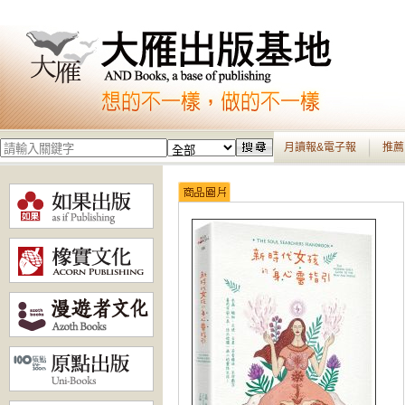
月讀報&電子報
推薦