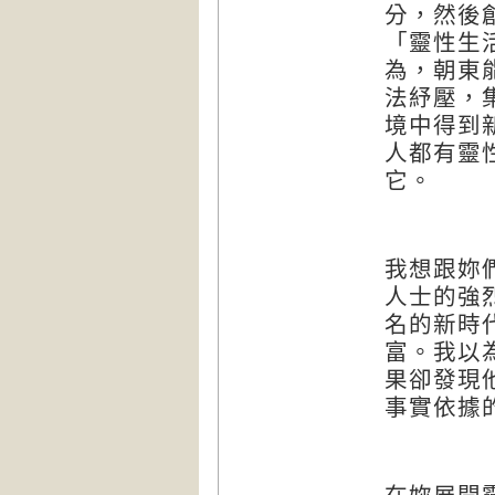
分，然後
「靈性生
為，朝東
法紓壓，
境中得到
人都有靈
它。
我想跟妳
人士的強
名的新時
富。我以
果卻發現
事實依據