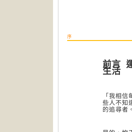
序
前言
生活
「我相信
些人不知
的追尋者