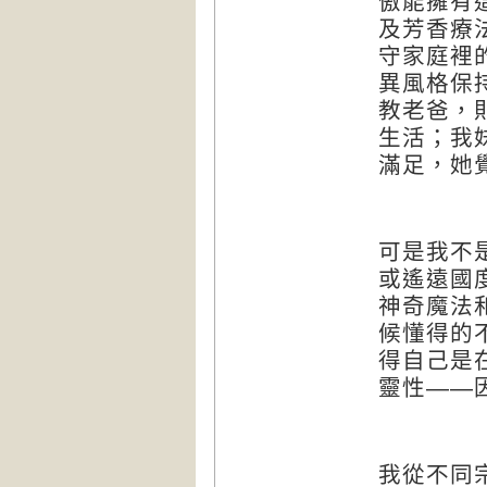
傲能擁有
及芳香療
守家庭裡
異風格保
教老爸，
生活；我
滿足，她
可是我不
或遙遠國
神奇魔法
候懂得的
得自己是
靈性——
我從不同