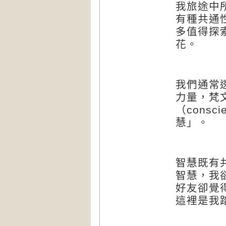
我旅途中
有種共通
多值得探
花。
我們通常
力量，梵
（
conscie
慧」。
智慧既有
智慧，我
好友卻覺
這裡是我