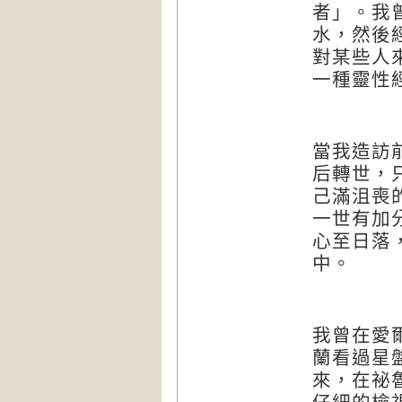
者」。我
水，然後
對某些人
一種靈性
當我造訪
后轉世，
己滿沮喪
一世有加
心至日落
中。
我曾在愛
蘭看過星
來，在祕