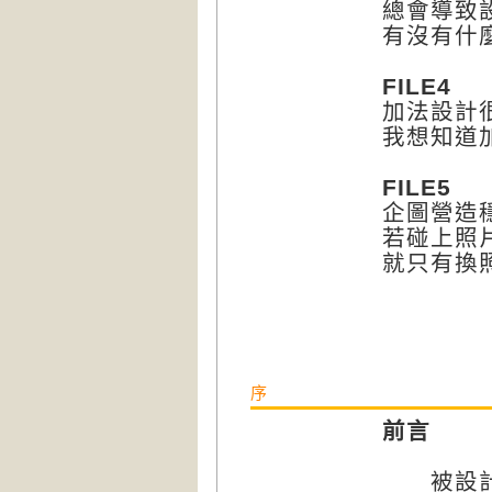
總會導致
有沒有什
FILE4
加法設計
我想知道
FILE5
企圖營造
若碰上照
就只有換
序
前言
被設計的