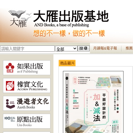
月讀報&電子報
推薦