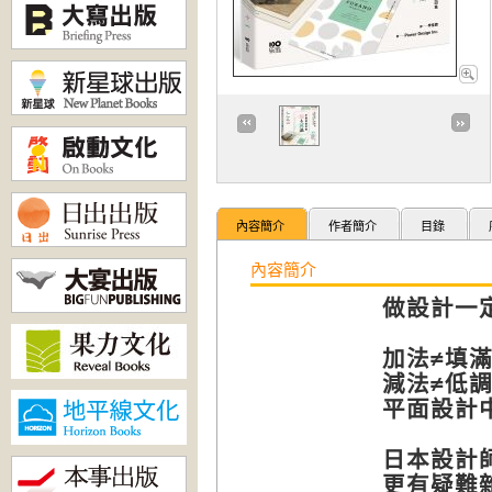
內容簡介
作者簡介
目錄
內容簡介
做設計一
加法≠填
減法≠低
平面設計
日本設計
更有疑難