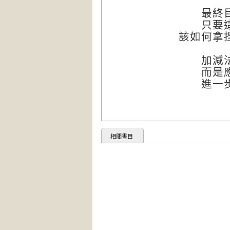
最終目的
只要這樣
該如何拿
加減法設
而是應該
進一步
相關書目