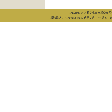
Copyright © 大雁文化事業股份有限公司
服務電話： (02)8913-1005 時間：週一 ～ 週五 9:0