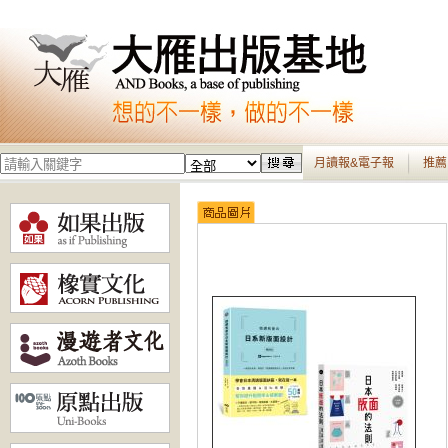
月讀報&電子報
推薦