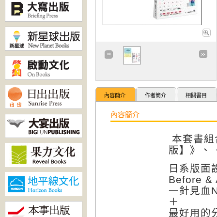
內容簡介
作者簡介
相關書目
內容簡介
本套書組
版】》、
日系版面
Before &
一針見血N
＋
最好用的分