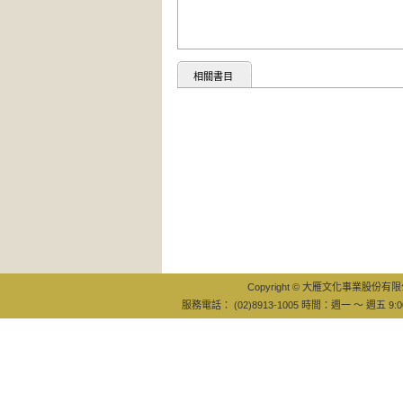
相關書目
Copyright © 大雁文化事業股份有限公司
服務電話： (02)8913-1005 時間：週一 ～ 週五 9:0