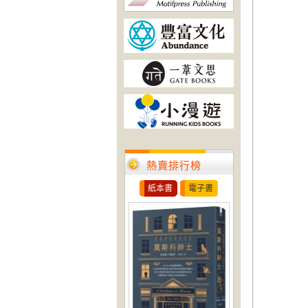
熱賣排行榜
紙本書
電子書