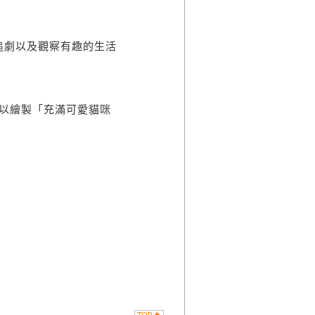
追劇以及觀察有趣的生活
列，以繪製「充滿可愛貓咪