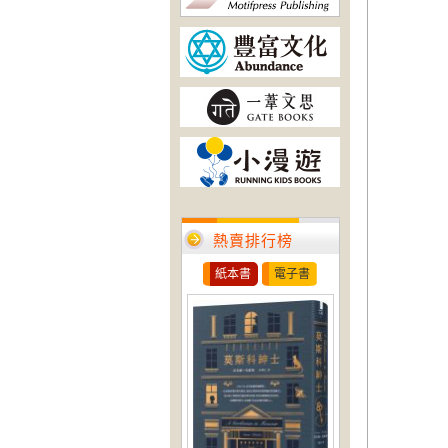
熱賣排行榜
紙本書
電子書