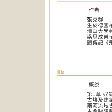
作者
張克群
生於德國
清華大學
梁思成弟
體傳記《
目錄
概說
第1章 奴
古埃及建
兩河流域
古希臘建