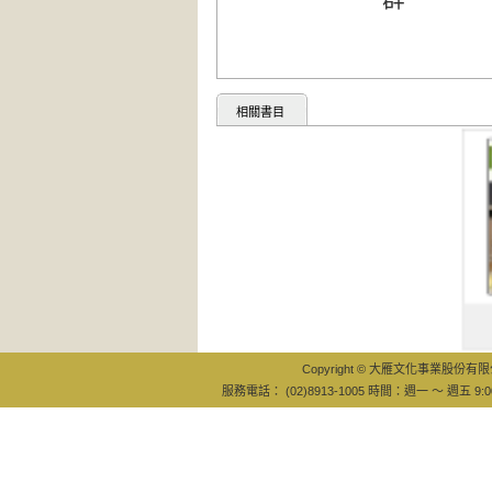
相關書目
找到家
覺：設
Copyright © 大雁文化事業股份有限公司
服務電話： (02)8913-1005 時間：週一 ～ 週五 9:0