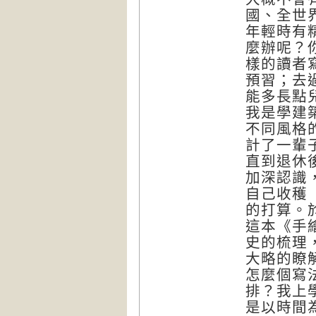
國、全世
年輕時有
麼辦呢？
樣的讀者
預習；去
能多長點
我是學建
不同風格
計了一輩
直到退休
加深認識
自己收穫
的打算。
這本《手
史的梳理
大略的瞭
怎麼個寫
排？我上
是以時間