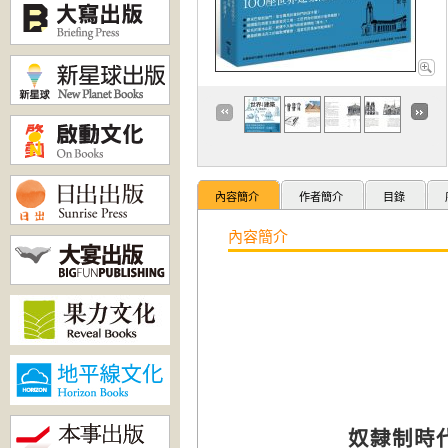
內容簡介
作者簡介
目錄
內容簡介
奴隸制時