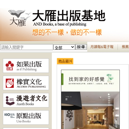
月讀報&電子報
推薦