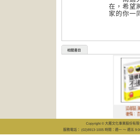
在，希望
家的你一
相關書目
這樣裝潢，不
後悔：百筆血
Copyright © 大雁文化事業股份有限公司
服務電話： (02)8913-1005 時間：週一 ～ 週五 9:0