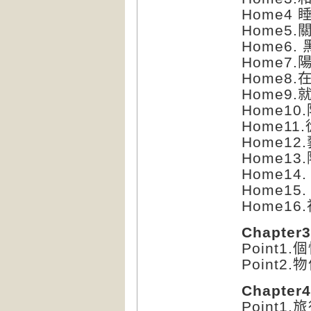
Home4
Home5
Home6
Home7
Home8
Home9
Home1
Home1
Home1
Home1
Home1
Home1
Home1
Chapt
Point
Point
Chapte
Point1