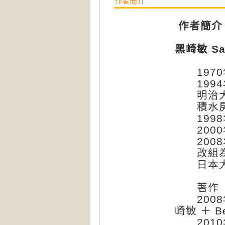
作者簡介
作者簡介
黑崎敏 Sat
1970
199
明治大
積水房屋
1998
2000
2008
改組為A
日本大
著作
2008
崎敏 ＋ B
2010