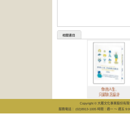
相關書目
你的人生,
只是缺乏設計
Copyright © 大雁文化事業股份有限公司
服務電話： (02)8913-1005 時間：週一 ～ 週五 9:0