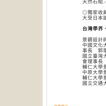
天然石組
◎獨家收
大受日本
台灣學界
景觀設計
中國文化
事長 郭
國立臺灣
會理事長
輔仁大學
中原大學
輔仁大學
國立交通