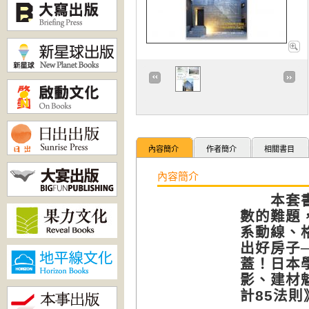
內容簡介
作者簡介
相關書目
內容簡介
本套書組
數的難題
系動線、
出好房子
蓋！日本
影、建材
計85法則