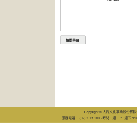
相關書目
Copyright © 大雁文化事業股份有限公司
服務電話： (02)8913-1005 時間：週一 ～ 週五 9:0