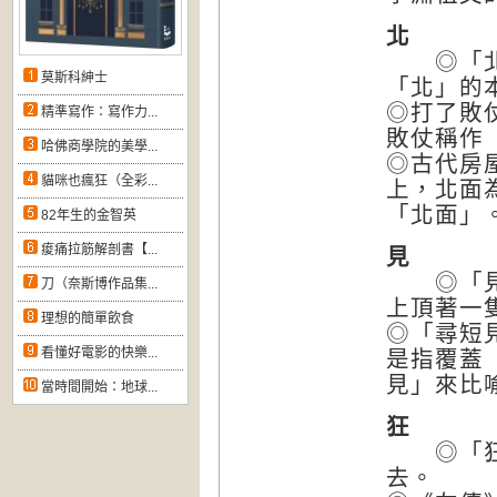
北
◎「北」
莫斯科紳士
「北」的
◎打了敗
精準寫作：寫作力...
敗仗稱作
哈佛商學院的美學...
◎古代房
貓咪也瘋狂（全彩...
上，北面
「北面」
82年生的金智英
痠痛拉筋解剖書【...
見
◎「見」
刀（奈斯博作品集...
上頂著一
理想的簡單飲食
◎「尋短
看懂好電影的快樂...
是指覆蓋
見」來比
當時間開始：地球...
狂
◎「狂」
去。