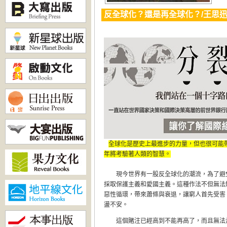
反全球化？還是再全球化？/王思
全球化是歷史上最進步的力量，但也很可能
年將考驗著人類的智慧。
現今世界有一股反全球化的潮流，為了避免
採取保護主義和愛國主義。這種作法不但無法
惡性循環，帶來蕭條與衰退，讓窮人首先受害
盪不安。
這個賭注已經高到不能再高了，而且無法