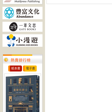
熱賣排行榜
紙本書
電子書