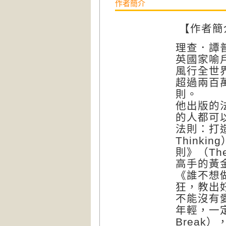
作者簡介
【作者簡
理查．譚普勒
英國家喻
風行全世
超過兩百
則。
他出版的
的人都可以應
法則：打造
Think
則》（The
高手的黃金準
《誰不想做有
狂，教出好孩
不能沒有愛》
年輕，一定
Break）