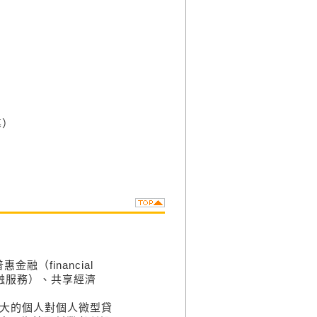
幕）
（financial
金融服務）、共享經濟
最大的個人對個人微型貸