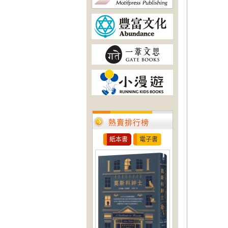
熱賣排行榜
紙本書
電子書