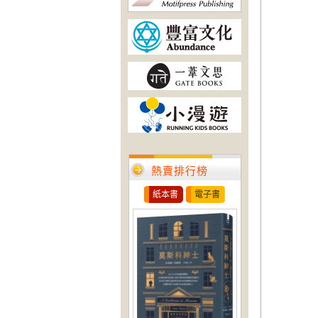
熱賣排行榜
紙本書
電子書