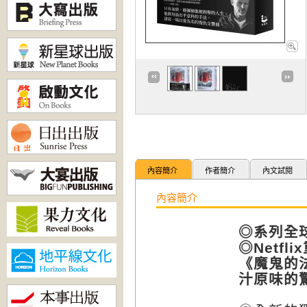
內容簡介
作者簡介
內文試閱
內容簡介
◎系列全球
◎Netf
《魔鬼的
汁原味
的