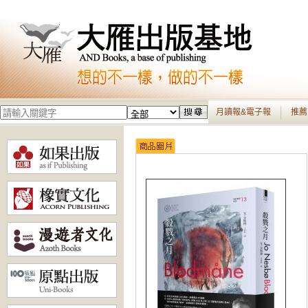
月讀報&電子報
推薦