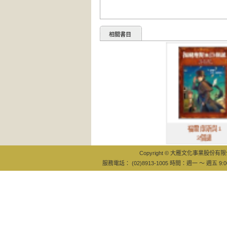
相關書目
福爾摩斯與1
3個謎
Copyright © 大雁文化事業股份有限公司
服務電話： (02)8913-1005 時間：週一 ～ 週五 9:0