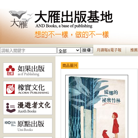
月讀報&電子報
推薦