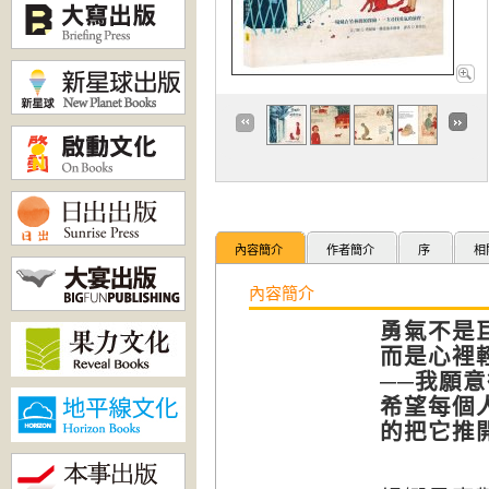
內容簡介
作者簡介
序
相
內容簡介
勇氣不是
而是心裡
──我願
希望每個
的把它推