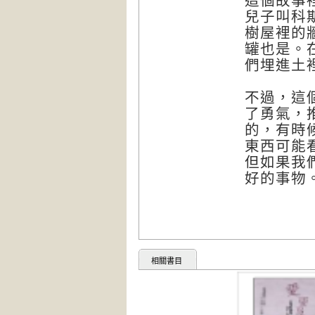
這個故事
兒子叫科
樹屋裡的
罐也是。在
們埋進土
不過，這
了勇氣，
的，有時
東西可能
但如果我
好的事物
相關書目