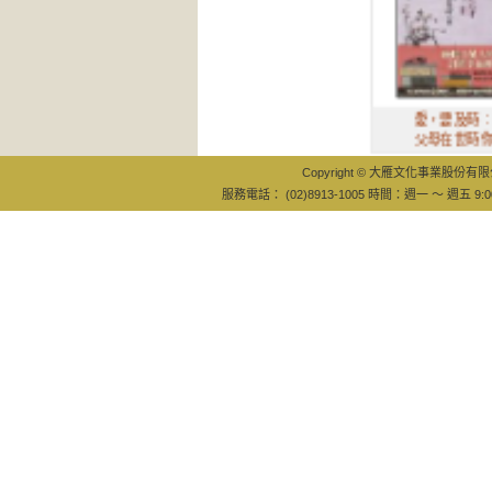
愛，要及時：
父母在世時你
Copyright © 大雁文化事業股份有限公司
服務電話： (02)8913-1005 時間：週一 ～ 週五 9:0