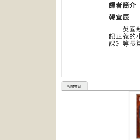
譯者簡介
韓宜辰
英國新堡
記正義的
課》等長
相關書目