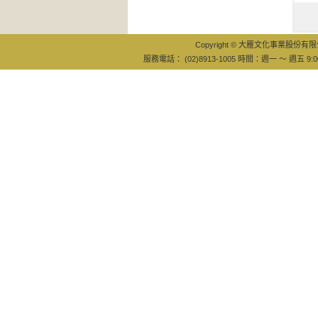
福
Copyright © 大雁文化事業股份有限公司
服務電話： (02)8913-1005 時間：週一 ～ 週五 9:0