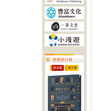
熱賣排行榜
紙本書
電子書