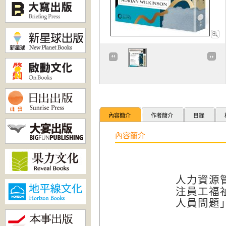
內容簡介
作者簡介
目錄
內容簡介
人力資源
注
員工
福
人員問題