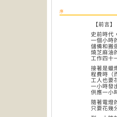
序
【前言】
史前時代
一個小時
儲備和搬
燒芝麻油
工作四十
接著是蠟
程費時（
工人也要
一小時發
供應一小
隨著電燈
只要花幾