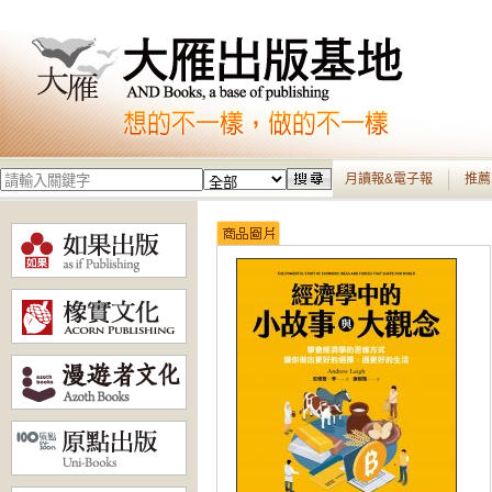
月讀報&電子報
推薦