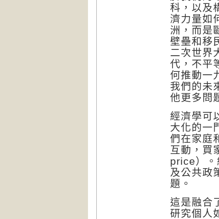
科，以及
濟力量如
洲，而是
壁壘和移
二次世界
代，不平
何推動一
我們的未
他更多問
經濟學可
大化的一
們在家庭
互動，買
price
）。
及公共政
題。
這是融合
研究個人