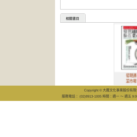
相關書目
發現通膨躲在
菜市場？：從
Copyright © 大雁文化事業股份有限公司
服務電話： (02)8913-1005 時間：週一 ～ 週五 9:0