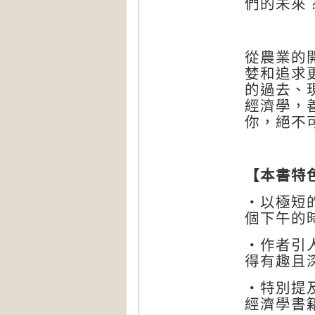
們的未來
從農業的
婪和追求
的過去、
經濟學，
你，絕不
【本書特
‧以極短
個下午的
‧作者引
得有趣且
‧特別提
經濟學書