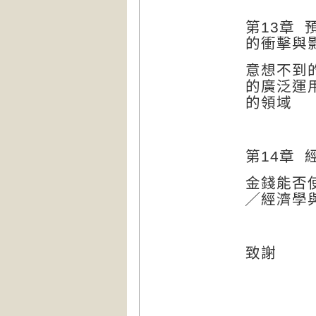
第
13
章
的衝擊與
意想不到
的廣泛運
的領域
第
14
章
金錢能否
╱
經濟學
致謝