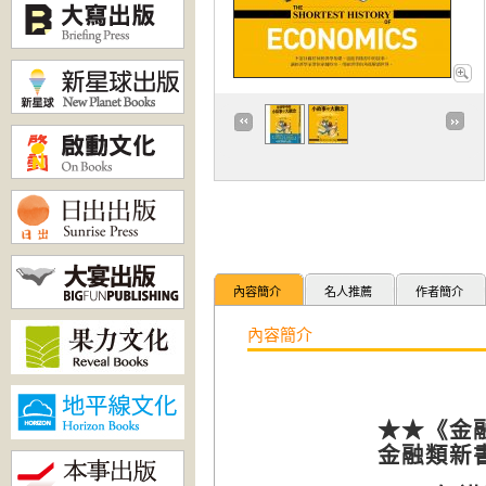
內容簡介
名人推薦
作者簡介
內容簡介
★★《金
金融類新