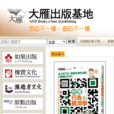
月讀報&電子報
推薦