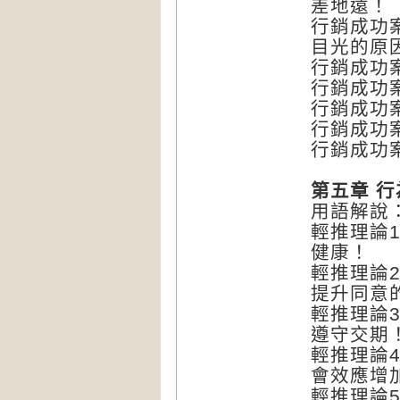
差地遠！
行銷成功案
目光的原
行銷成功
行銷成功
行銷成功
行銷成功
行銷成功
第五章 
用語解說
輕推理論
健康！
輕推理論
提升同意
輕推理論
遵守交期
輕推理論
會效應增
輕推理論