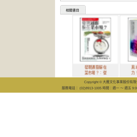
相關書目
發現通膨躲在
真本性的影
菜市場？：從
力！最新最
Copyright © 大雁文化事業股份有限公司
服務電話： (02)8913-1005 時間：週一 ～ 週五 9:0