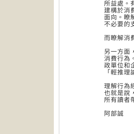
所益處。
建構於消
面向。瞭
不必要的
而瞭解消
另一方面
消費行為
政單位和
「輕推理
理解行為
也就是說
所有讀者
阿部誠