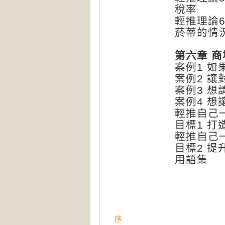
稅率
輕推理論
菸蒂的情
第六章 
案例1 
案例2 
案例3 
案例4 
輕推自己
目標1 打
輕推自己
目標2 提
用語集
序