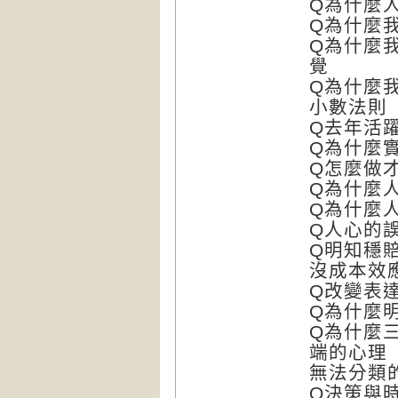
Q為什麼
Q為什麼
Q為什麼
覺
Q為什麼
小數法則
Q去年活
Q為什麼
Q怎麼做
Q為什麼
Q為什麼
Q人心的
Q明知穩
沒成本效
Q改變表
Q為什麼
Q為什麼
端的心理
無法分類
Q決策與