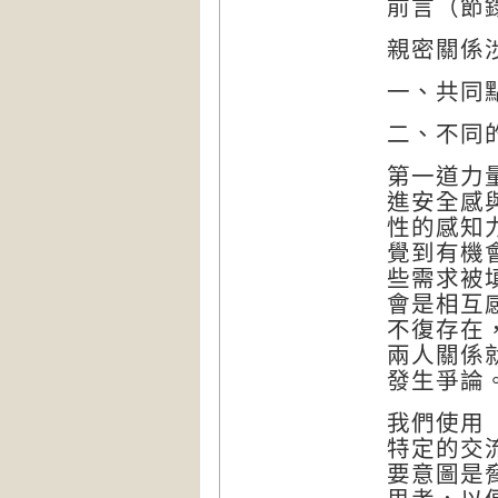
前言（節
親密關係
一、共同
二、不同
第一道力
進安全感
性的感知
覺到有機
些需求被
會是相互
不復存在
兩人關係
發生爭論
我們使用「
特定的交
要意圖是