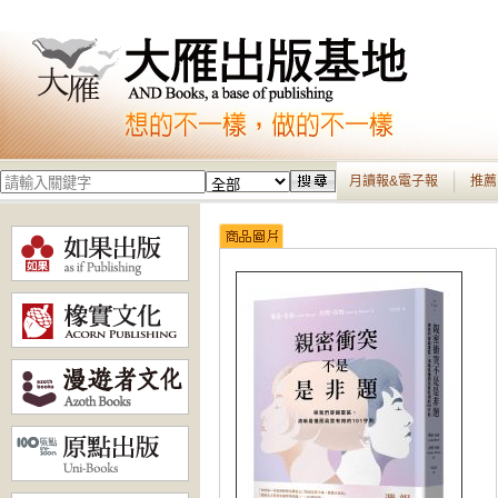
月讀報&電子報
推薦