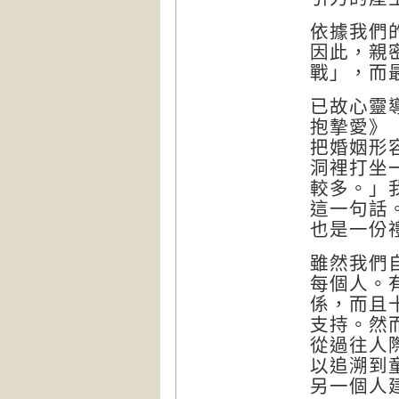
依據我們
因此，親
戰」，而
已故心靈導
抱摯愛
》
把婚姻形
洞裡打坐
較多。」
這一句話
也是一份
雖然我們
每個人。
係，而且
支持。然
從過往人
以追溯到
另一個人