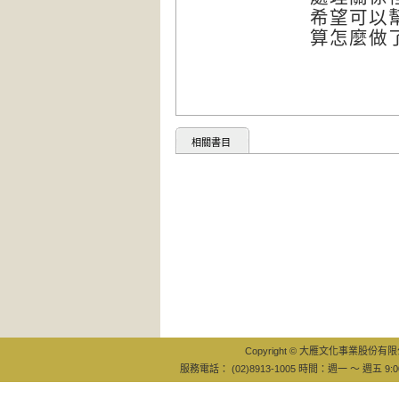
希望可以
算怎麼做
相關書目
Copyright © 大雁文化事業股份有限公司
服務電話： (02)8913-1005 時間：週一 ～ 週五 9:0