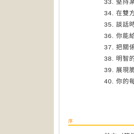
33. 堅
34. 在
35. 談
36. 你
37. 把
38. 明
39. 展
40. 你
序