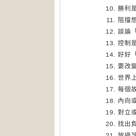
勝利
阻擋
談論
控制
好好
要改
世界
每個
內向
對立
找出
放過