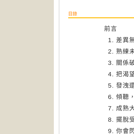
目錄
前言
差異
熟練
關係
把渴
發洩
傾聽
成熟
擺脫
你會