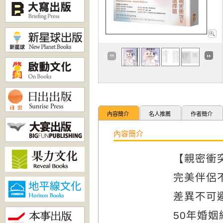
內容簡介
名人推薦
作者簡介
內容簡介
【
親密衝
完美伴侶
差異不可
50年婚姻