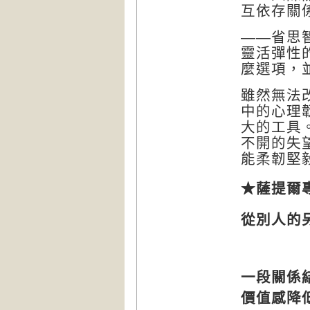
互依存關
——省思
靈活彈性
麼選項，
雖然無法
中的心理
大的工具
不開的失
能柔韌堅
★
薩提爾
從別人的
一段關係
價值感降