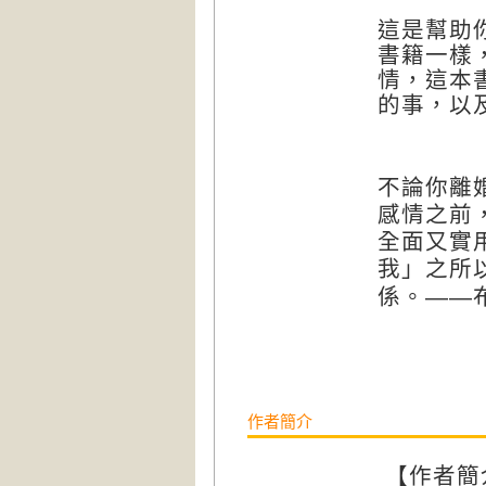
這是幫助
書籍一樣
情，這本
的事，以
不論你離
感情之前
全面又實
我」之所
——
係。
作者簡介
【作者簡