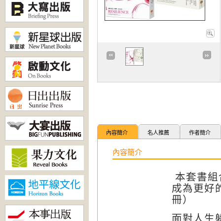
內容簡介
名人推薦
作者簡介
內容簡介
本套書組
成為更好
冊）
面對人生