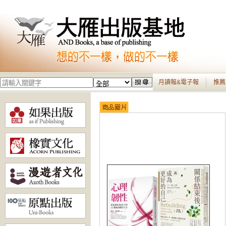
月讀報&電子報
推薦