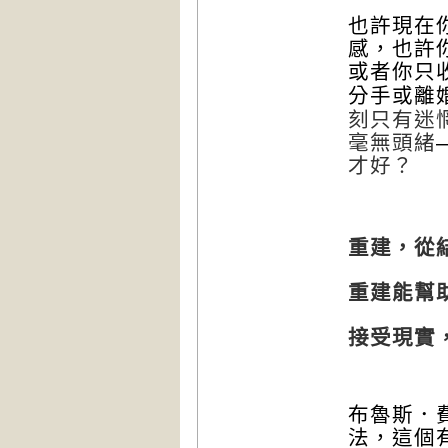
也許現在
感，也許
或者你只
分手或離
刻只有迷
毫無頭緒
才好？
重建，從
重建
能幫
接受現實
布魯斯．
法，這個