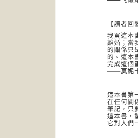
【讀者回
我買這本
離婚；當
的關係只
的。這本
完成這個
——
莫妮
這本書第
在任何關
筆記，只
這本書，
它對人們