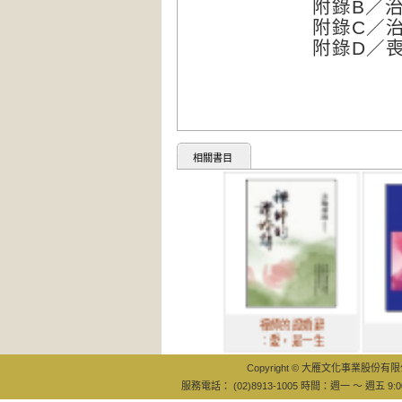
附錄B／
附錄C／
附錄D／
相關書目
禪師的證婚辭
不愛會死
：愛，是一生
Copyright © 大雁文化事業股份有限公司
服務電話： (02)8913-1005 時間：週一 ～ 週五 9:0