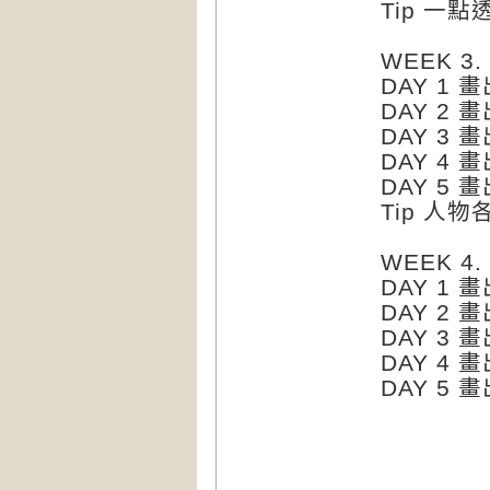
Tip 一
WEEK 3
DAY 1
DAY 2
DAY 3
DAY 4
DAY 5
Tip 人
WEEK 4
DAY 1
DAY 2
DAY 3
DAY 4
DAY 5