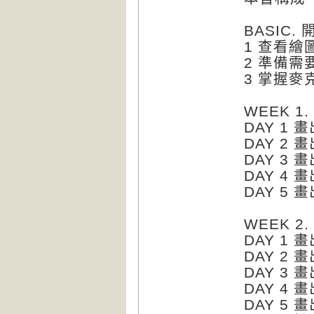
BASIC.
1 查看繪
2 準備需
3 掌握麥
WEEK 1
DAY 1 
DAY 2
DAY 3
DAY 4
DAY 5
WEEK 2
DAY 1
DAY 2
DAY 3
DAY 4
DAY 5