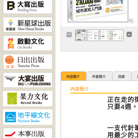
內容簡介
作者簡介
目錄
內容簡介
正在走的
只要4週
一支代針
用最少的