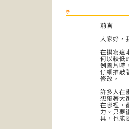
序
前言
大家好，我
在撰寫這
何以較低
例圖片時
仔細推敲
修改。
許多人在
想帶著大
在哪裡，
力。只要
具，也能