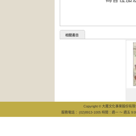
相關書目
插畫
開創
Copyright © 大雁文化事業股份有限公司
服務電話： (02)8913-1005 時間：週一 ～ 週五 9:0