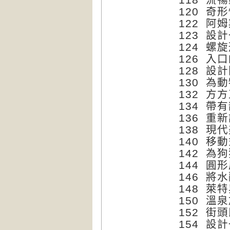
120 奇
122 阿
123 設
124 螺
126 入
128 設
130 為
132 方
134 帶
136 重
138 現
140 移
142 為
144 圓
146 將
148 萊
150 溫
152 街
154 設