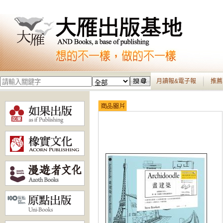
月讀報&電子報
推薦