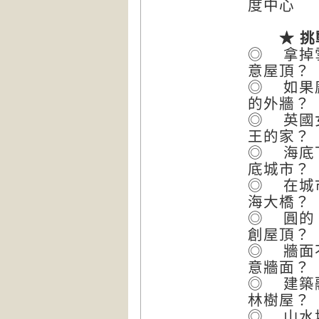
度中心
★ 挑戰
◎ 拿掉
意屋頂？
◎ 如果
的外牆？
◎ 英國
王的家？
◎ 海底
底城市？
◎ 在城
海大橋？
◎ 圓的
創屋頂？
◎ 牆面
意牆面？
◎ 建築
林樹屋？
◎ 山水