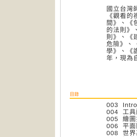
國立台灣
《觀看的
間》、《
的法則》
則》、《
危險》、
學》、《
年，現為
目錄
003 Intro
004 工
005 繪
006 
008 世