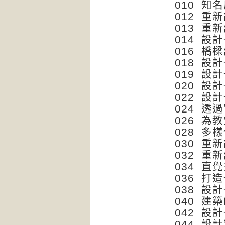
010 知
012 重
013 重
014 設
016 橋
018 設
019 設
020 設
022 設
024 透
026 為
028 多
030 重
032 重
034 直
036 打
038 設
040 建
042 設
044 設