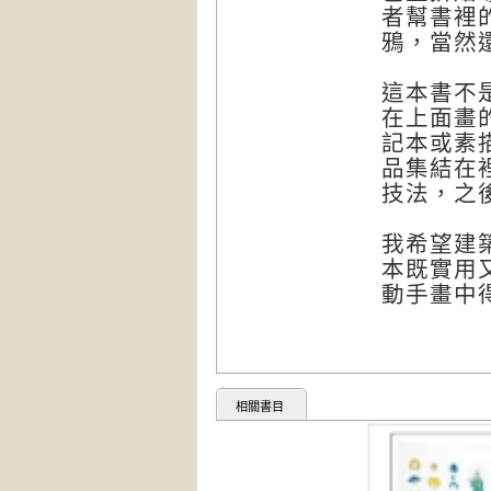
者幫書裡
鴉，當然
這本書不
在上面畫
記本或素
品集結在
技法，之
我希望建
本既實用
動手畫中
相關書目