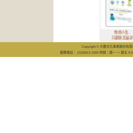
你的人生,
只是缺乏設計
Copyright © 大雁文化事業股份有限公司
服務電話： (02)8913-1005 時間：週一 ～ 週五 9:0