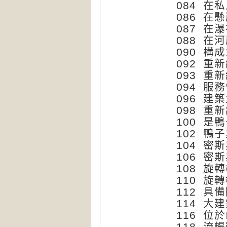
084 在
086 在
087 在
088 在
090 構
092 重
093 重
094 服
096 建
098 重
100 是
102 鴨
104 密
106 密
108 旋
110 旋
112 具
114 大
116 位
118 流