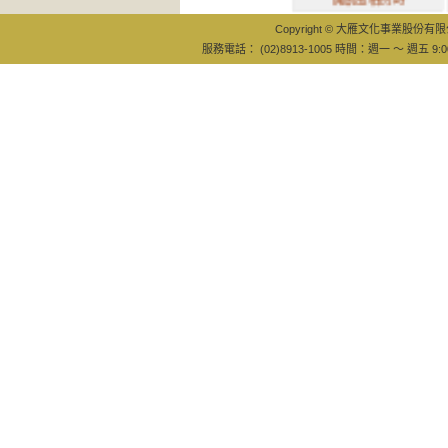
開創風格的時
Copyright © 大雁文化事業股份有限公司
服務電話： (02)8913-1005 時間：週一 ～ 週五 9:0