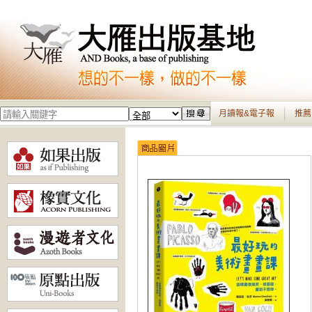
月讀報&電子報
推薦