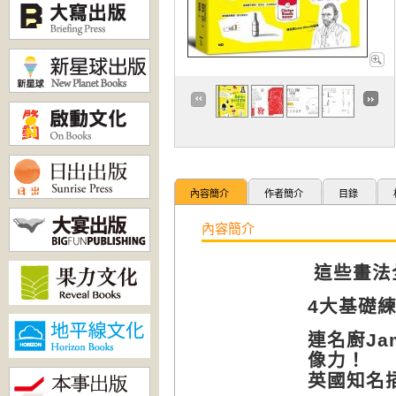
內容簡介
作者簡介
目錄
內容簡介
這些畫法
4
大基礎
連名廚
Ja
像力！
英國知名