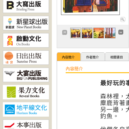
內容簡介
作者簡介
相關書目
內容簡介
最好玩的
森林裡，
麋鹿背著
另一邊，
釣魚。