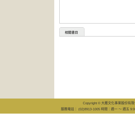
相關書目
Copyright © 大雁文化事業股份有限公司
服務電話： (02)8913-1005 時間：週一 ～ 週五 9:0