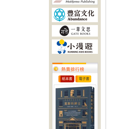
熱賣排行榜
紙本書
電子書