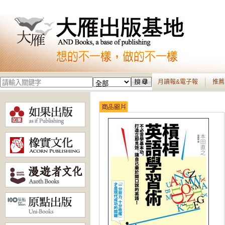
月讀報&電子報
推薦