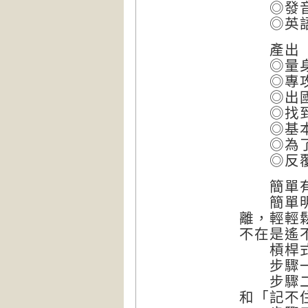
◎發音
◎英語
產出 1
◎量身打
◎專攻
◎出國
◎找到擁
◎基本功
◎為了掌
◎反覆聆
簡單有
簡單明瞭
離，輕輕
不在是遙
槓桿式
步驟一：
步驟二：
和「記不