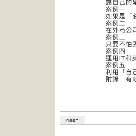
讓自己的
案例一
如果是「
案例二
在外商公
案例三
只要不怕丟
案例四
運用IT
案例五
利用「自
附錄 有
相關書目