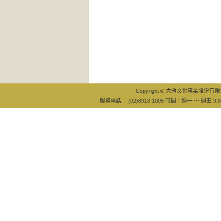
Copyright © 大雁文化事業股份有限公司
服務電話： (02)8913-1005 時間：週一 ～ 週五 9:0