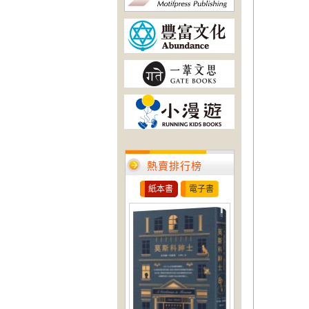
熱賣排行榜
紙本書
電子書