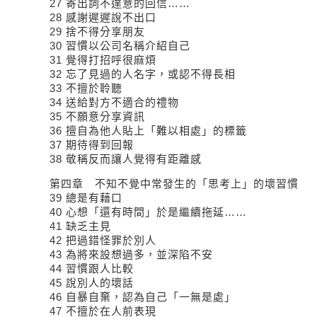
27 寄出詞不達意的回信…
28 感謝遲遲說不出
29 捨不得分享朋友
30 習慣以公司名稱介紹自
31 覺得打招呼很麻
32 忘了見過的人名字，或認不得
33 不擅於聆聽
34 送給對方不適合的禮
35 不願意分享資訊
36 擅自為他人貼上「難以相處」
37 期待得到回報
38 敬稱反而讓人覺得有距離
第四章 不知不覺中常發生的「思考上」的壞習慣
39 總是有藉口
40 心想「還有時間」於是繼續拖
41 缺乏主見
42 把過錯怪罪於別
43 為將來設想過多，並
44 習慣跟人比較
45 說別人的壞話
46 自暴自棄，認為自己「一無是
47 不擅於在人前表