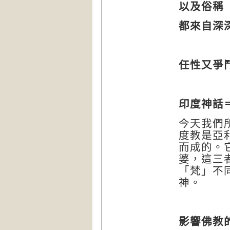
以及俗稱
都來自深
任性又爭
印度神話
今天我們
度教是亞
而成的。
婆，這三
「梵」不
神。
影響佛教