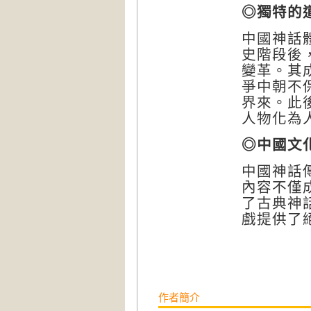
◎獨特的
中國神話
史階段後
變革。其
爭中朝不
界來。此
人物化為
◎中國文
中國神話
內容不僅
了古典神
戲提供了
作者簡介