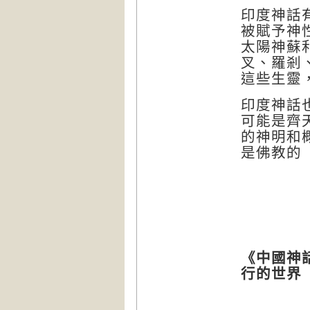
印度神話
被賦予神
太陽神蘇
叉、羅剎
這些生靈
印度神話
可能是齊
的神明和
是佛教的
《中國神
行的世界