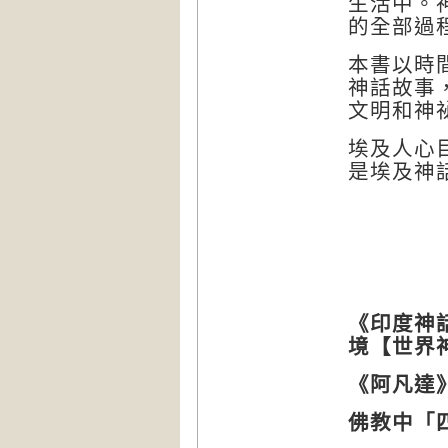
生活中。
的全部過
本書以時
神話故事
文明和神
埃及人心
是埃及神
《印度神
境【世界
《阿凡達
佛教中「