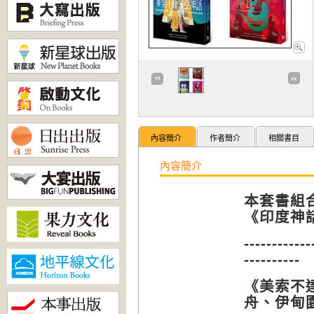
內容簡介
作者簡介
相關書目
內容簡介
本套書組
《印度神
------------
----------
《美索不
舟、伊甸