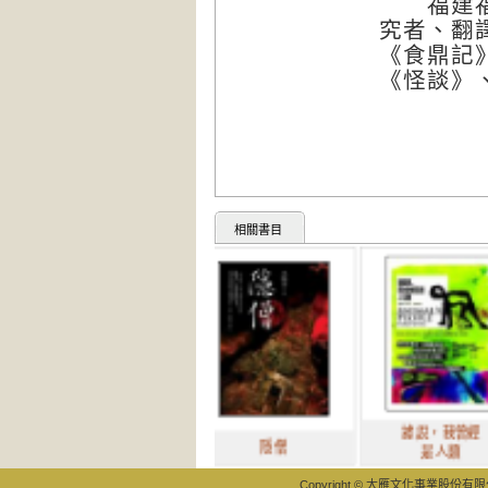
福建福州
究者、翻
《食鼎記
《怪談》
相關書目
據說，我曾經
隱僧
是人類
Copyright © 大雁文化事業股份有限公司