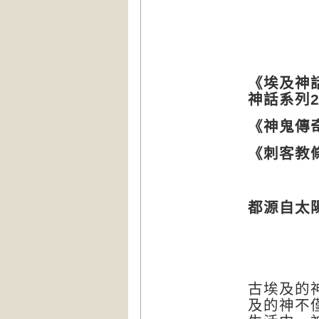
《埃及神
神話系列
《神鬼傳
《刺客教
都源自太
古埃及的
及的神不