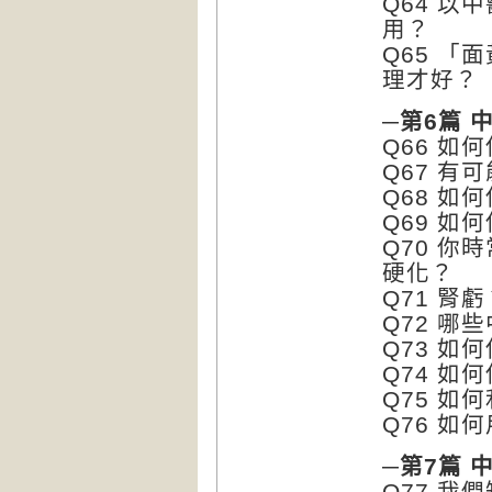
Q64 
用？
Q65 
理才好？
─第6篇 
Q66 如
Q67 
Q68 
Q69 如
Q70 
硬化？
Q71 
Q72 哪
Q73 如
Q74 如
Q75 如
Q76 如
─第7篇 
Q77 