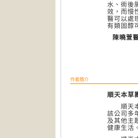
水、術後
效，而慢
醫可以處
有類固醇
陳曉萱
作者簡介
順天本草
順天本草
該公司多
及其他主
健康生活