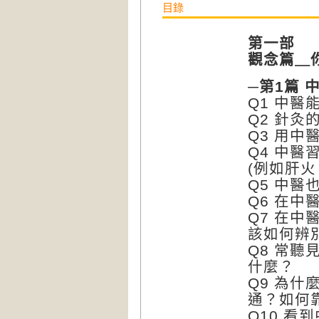
目錄
第一部
觀念篇＿
─第1篇 
Q1 中醫
Q2 針灸
Q3 用中
Q4 中
(例如肝火
Q5 中
Q6 在
Q7 在
該如何辨
Q8 常
什麼？
Q9 為
通？如何
Q10 