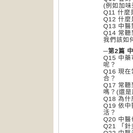
(例如加
Q11 什
Q12 什
Q13 
Q14 
我們該如
─第2篇 
Q15 
呢？
Q16 
合？
Q17 
嗎？(還
Q18 為
Q19 
活？
Q20 中
Q21 「
Q22 