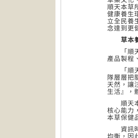
順天本草
健康養生
立全民養
念達到更
草本養
「順天本
產品製程
「順天本
隊層層把
天然，讓
生活』，
順天本草
核心能力
本草保健
資訊時代
均衡，因