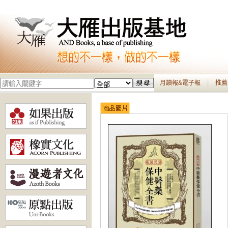
月讀報&電子報
推薦