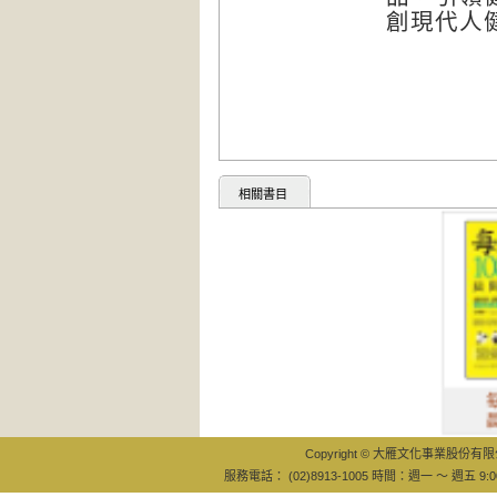
創現代人
相關書目
每天108拜，
晨間養生操
Copyright © 大雁文化事業股份有限公司
服務電話： (02)8913-1005 時間：週一 ～ 週五 9:0