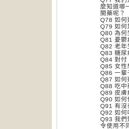
麼知道哪
開藥呢？
Q78 如
Q79 如
Q80 
Q81 憂
Q82 
Q83 
Q84 對
Q85 
Q86 
Q87 
Q88 吃
Q89 
Q90 如
Q91 有
Q92 如
Q93 我
令使用不