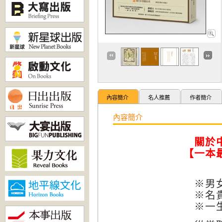
內容簡介
名人推薦
作者簡介
內容簡介
關於
【一本
※男女老
※名貴人
※一生更