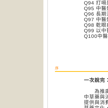
Q94 
Q95 中
Q96 長
Q97 中
Q98 乾
Q99 以
Q100中
序
一次說完
為推廣中
中草藥與
提供與消
草藥文化