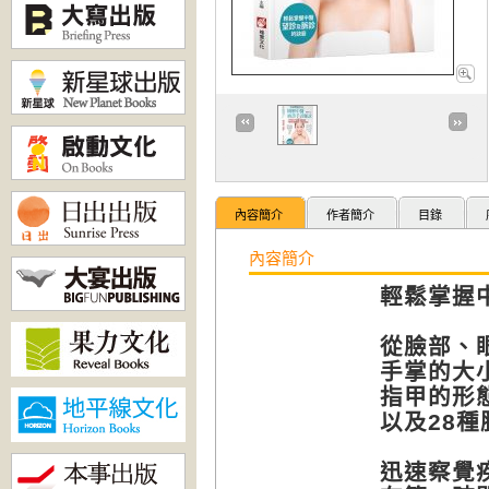
內容簡介
作者簡介
目錄
內容簡介
輕鬆掌握
從臉部、
手掌的大
指甲的形
以及28
迅速察覺