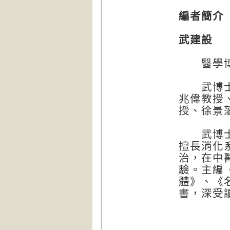
編者簡介
武建設
醫學博
武博士出
兆偉教授
授、徐景
武博士有
擅長消化
治，在中
驗。主編
體》、《
書，深受