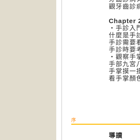
觀牙齒診
Chapter
‧手診入
什麼是手
手診需要
手診時要
‧觀察手
手部九宮
手掌摸一
看手掌顏
序
導讀