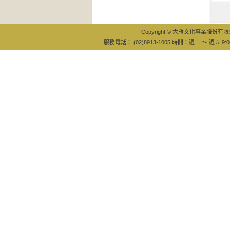
大國醫（
冊不分
Copyright © 大雁文化事業股份有限公司
服務電話： (02)8913-1005 時間：週一 ～ 週五 9:0