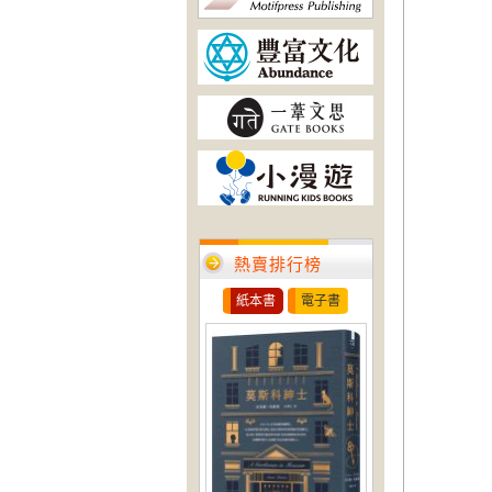
熱賣排行榜
紙本書
電子書