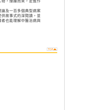
人物，接踵而來，走進作
理論及一百多個典型病案
提供故事式的深閱讀，並
讀者也能理解中醫治病與