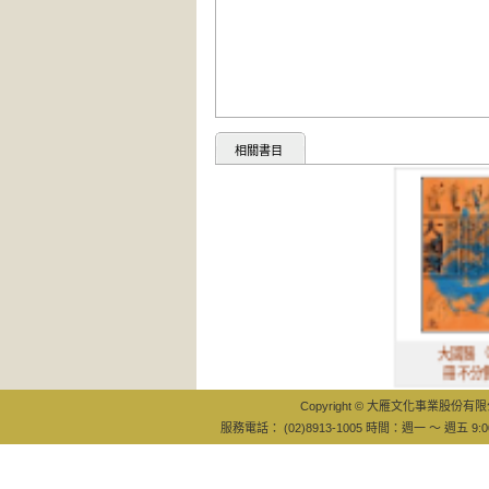
相關書目
大國醫（上下
冊不分售）
Copyright © 大雁文化事業股份有限公司
服務電話： (02)8913-1005 時間：週一 ～ 週五 9:0